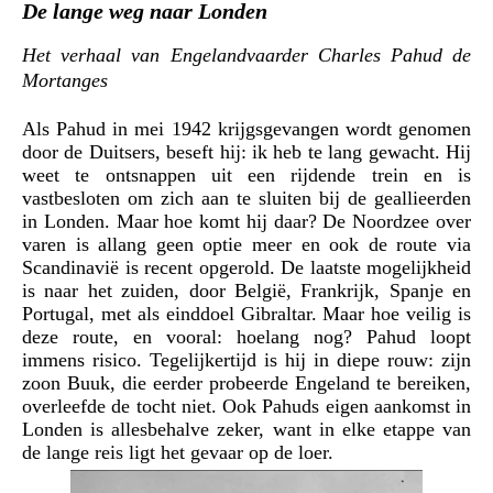
De lange weg naar Londen
Het verhaal van Engelandvaarder Charles Pahud de
Mortanges
Als Pahud in mei 1942 krijgsgevangen wordt genomen
door de Duitsers, beseft hij: ik heb te lang gewacht. Hij
weet te ontsnappen uit een rijdende trein en is
vastbesloten om zich aan te sluiten bij de geallieerden
in Londen. Maar hoe komt hij daar? De Noordzee over
varen is allang geen optie meer en ook de route via
Scandinavië is recent opgerold. De laatste mogelijkheid
is naar het zuiden, door België, Frankrijk, Spanje en
Portugal, met als einddoel Gibraltar. Maar hoe veilig is
deze route, en vooral: hoelang nog?
Pahud loopt
immens risico. Tegelijkertijd is hij in diepe rouw: zijn
zoon Buuk, die eerder probeerde Engeland te bereiken,
overleefde de tocht niet. Ook Pahuds eigen aankomst in
Londen is allesbehalve zeker, want in elke etappe van
de lange reis ligt het gevaar op de loer.