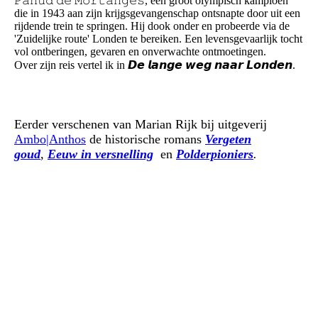
𝙿𝚊𝚑𝚞𝚍 𝚍𝚎 𝙼𝚘𝚛𝚝𝚊𝚗𝚐𝚎𝚜, een groot olympisch kampioen
die in 1943 aan zijn krijgsgevangenschap ontsnapte door uit een
rijdende trein te springen. Hij dook onder en probeerde via de
'Zuidelijke route' Londen te bereiken. Een levensgevaarlijk tocht
vol ontberingen, gevaren en onverwachte ontmoetingen.
Over zijn reis vertel ik in 𝘿𝙚 𝙡𝙖𝙣𝙜𝙚 𝙬𝙚𝙜 𝙣𝙖𝙖𝙧 𝙇𝙤𝙣𝙙𝙚𝙣.
Eerder verschenen van Marian Rijk bij uitgeverij
Ambo|Anthos
de historische romans
Vergeten
goud
,
E
euw in versnelling
en
Polderpioniers
.